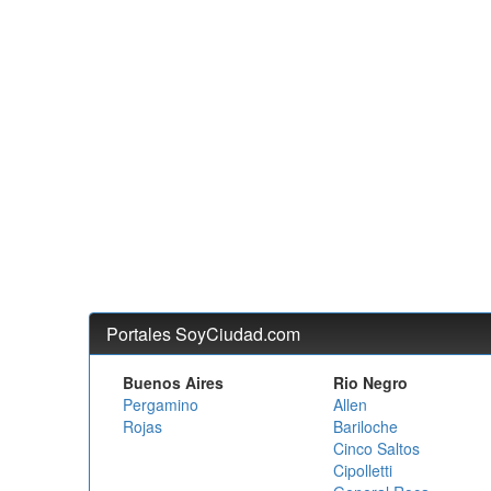
Portales SoyCiudad.com
Buenos Aires
Rio Negro
Pergamino
Allen
Rojas
Bariloche
Cinco Saltos
Cipolletti