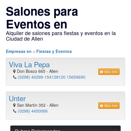
Salones para
Eventos en
Alquiler de salones para fiestas y eventos en la
Ciudad de Allen
Empresas en
>
Fiestas y Eventos
Viva La Pepa
Don Bosco 665
-
Allen
Más Info
(0298) 40299-154128120 15659690
Unter
San Martín 352
-
Allen
Más Info
(0298) 4450066