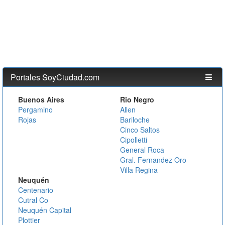
Portales SoyCiudad.com
Buenos Aires
Rio Negro
Pergamino
Allen
Rojas
Bariloche
Cinco Saltos
Cipolletti
General Roca
Gral. Fernandez Oro
Villa Regina
Neuquén
Centenario
Cutral Co
Neuquén Capital
Plottier