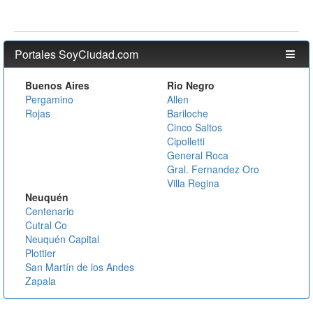
Portales SoyCiudad.com
Buenos Aires
Rio Negro
Pergamino
Allen
Rojas
Bariloche
Cinco Saltos
Cipolletti
General Roca
Gral. Fernandez Oro
Villa Regina
Neuquén
Centenario
Cutral Co
Neuquén Capital
Plottier
San Martín de los Andes
Zapala