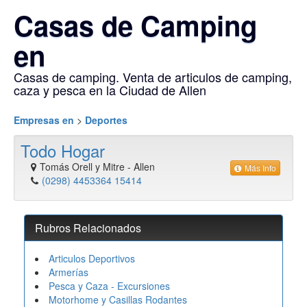
Casas de Camping
en
Casas de camping. Venta de articulos de camping,
caza y pesca en la Ciudad de Allen
Empresas en
>
Deportes
Todo Hogar
Tomás Orell y Mitre
-
Allen
Más Info
(0298) 4453364 15414
Rubros Relacionados
Articulos Deportivos
Armerías
Pesca y Caza - Excursiones
Motorhome y Casillas Rodantes