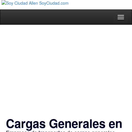
Toggl
naviga
Cargas Generales en