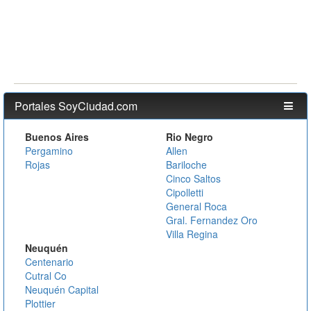
Portales SoyCiudad.com
Buenos Aires
Rio Negro
Pergamino
Allen
Rojas
Bariloche
Cinco Saltos
Cipolletti
General Roca
Gral. Fernandez Oro
Villa Regina
Neuquén
Centenario
Cutral Co
Neuquén Capital
Plottier